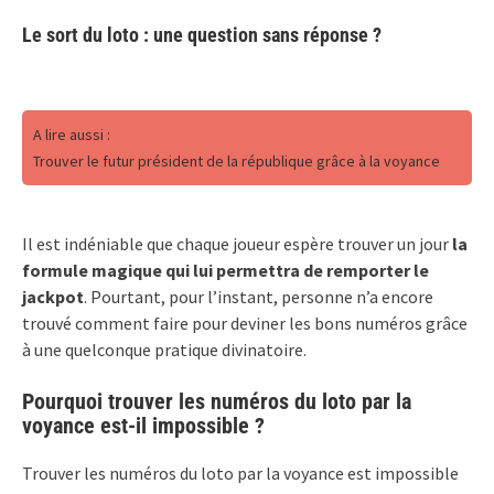
Le sort du loto : une question sans réponse ?
A lire aussi :
Trouver le futur président de la république grâce à la voyance
Il est indéniable que chaque joueur espère trouver un jour
la
formule magique qui lui permettra de remporter le
jackpot
. Pourtant, pour l’instant, personne n’a encore
trouvé comment faire pour deviner les bons numéros grâce
à une quelconque pratique divinatoire.
Pourquoi trouver les numéros du loto par la
voyance est-il impossible ?
Trouver les numéros du loto par la voyance est impossible