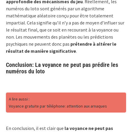
approfondie des mécanismes du jeu
. Réellement, les
numéros du loto sont générés par un algorithme
mathématique aléatoire conçu pour être totalement
impartial. Cela signifie qu’il n’y a pas de moyen d’influer sur
le résultat final, que ce soit en recourant à la voyance ou
non. Les mouvements des planètes ou les prédictions
psychiques ne peuvent donc pas
prétendre à altérer le
résultat de manière significative
.
Conclusion: La voyance ne peut pas prédire les
numéros du loto
A lire aussi :
Voyance gratuite par téléphone: attention aux arnaques
En conclusion, il est clair que
la voyance ne peut pas