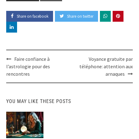
Share on facebook
Share on twitter
Post
Faire confiance à
Voyance gratuite par
navigation
l’astrologie pour des
téléphone: attention aux
rencontres
arnaques
YOU MAY LIKE THESE POSTS