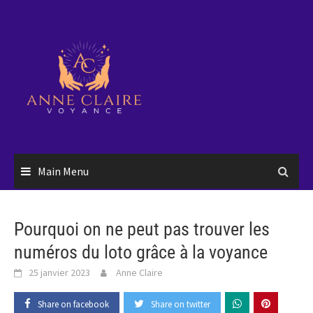
Skip
to
content
Main Menu
Pourquoi on ne peut pas trouver les
numéros du loto grâce à la voyance
25 janvier 2023
Anne Claire
Share on facebook
Share on twitter