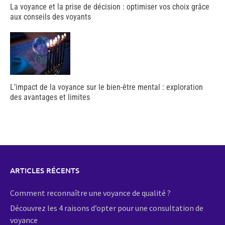
La voyance et la prise de décision : optimiser vos choix grâce
aux conseils des voyants
L’impact de la voyance sur le bien-être mental : exploration
des avantages et limites
ARTICLES RÉCENTS
Comment reconnaître une voyance de qualité ?
Découvrez les 4 raisons d’opter pour une consultation de
voyance