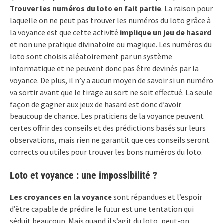
Trouver les numéros du loto en fait partie
. La raison pour
laquelle on ne peut pas trouver les numéros du loto grâce à
la voyance est que cette activité
implique un jeu de hasard
et non une pratique divinatoire ou magique. Les numéros du
loto sont choisis aléatoirement par un système
informatique et ne peuvent donc pas être devinés par la
voyance. De plus, il n’y a aucun moyen de savoir si un numéro
va sortir avant que le tirage au sort ne soit effectué. La seule
façon de gagner aux jeux de hasard est donc d’avoir
beaucoup de chance. Les praticiens de la voyance peuvent
certes offrir des conseils et des prédictions basés sur leurs
observations, mais rien ne garantit que ces conseils seront
corrects ou utiles pour trouver les bons numéros du loto.
Loto et voyance : une impossibilité ?
Les croyances en la voyance
sont répandues et l’espoir
d’être capable de prédire le futur est une tentation qui
séduit beaucoup. Mais quand il s’agit du loto, peut-on