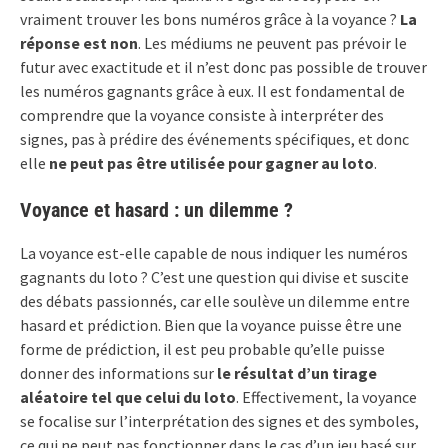
vraiment trouver les bons numéros grâce à la voyance ?
La
réponse est non
. Les médiums ne peuvent pas prévoir le
futur avec exactitude et il n’est donc pas possible de trouver
les numéros gagnants grâce à eux. Il est fondamental de
comprendre que la voyance consiste à interpréter des
signes, pas à prédire des événements spécifiques, et donc
elle
ne peut pas être utilisée pour gagner au loto
.
Voyance et hasard : un dilemme ?
La voyance est-elle capable de nous indiquer les numéros
gagnants du loto ? C’est une question qui divise et suscite
des débats passionnés, car elle soulève un dilemme entre
hasard et prédiction. Bien que la voyance puisse être une
forme de prédiction, il est peu probable qu’elle puisse
donner des informations sur
le résultat d’un tirage
aléatoire tel que celui du loto
. Effectivement, la voyance
se focalise sur l’interprétation des signes et des symboles,
ce qui ne peut pas fonctionner dans le cas d’un jeu basé sur