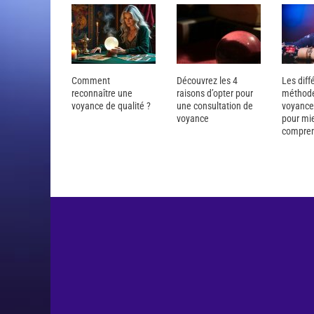
Comment
Découvrez les 4
Les diff
reconnaître une
raisons d’opter pour
méthod
voyance de qualité ?
une consultation de
voyance 
voyance
pour mi
compre