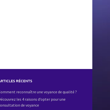
ARTICLES RÉCENTS
omment reconnaître une voyance de qualité ?
écouvrez les 4 raisons d’opter pour une
onsultation de voyance