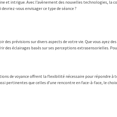
ine et intrigue. Avec l’avènement des nouvelles technologies, la c
i devriez-vous envisager ce type de séance ?
r des prévisions sur divers aspects de votre vie. Que vous ayez des 
ir des éclairages basés sur ses perceptions extrasensorielles. Pour
tions de voyance offrent la flexibilité nécessaire pour répondre à 
ssi pertinentes que celles d’une rencontre en face-à-face, le cho