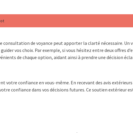
rot
e consultation de voyance peut apporter la clarté nécessaire. Un voy
uider vos choix. Par exemple, si vous hésitez entre deux offres d’e
nients de chaque option, aidant ainsi à prendre une décision éclai
nt votre confiance en vous-même. En recevant des avis extérieurs 
otre confiance dans vos décisions futures. Ce soutien extérieur e