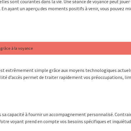
les sont courantes dans la vie. Une séance de voyance peut jouer u
t. En ayant un aperçu des moments positifs à venir, vous pouvez m
 grâce à la voyance
est extrêmement simple grâce aux moyens technologiques actuels.
lité d’accès permet de traiter rapidement vos préoccupations, limi
ns sa capacité à fournir un accompagnement personnalisé. Contrai
otre voyant prend en compte vos besoins spécifiques et inquiétudes