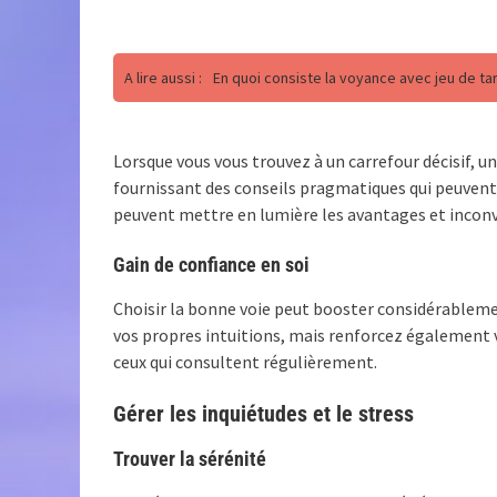
A lire aussi :
En quoi consiste la voyance avec jeu de ta
Lorsque vous vous trouvez à un carrefour décisif, un
fournissant des conseils pragmatiques qui peuvent g
peuvent mettre en lumière les avantages et inconvé
Gain de confiance en soi
Choisir la bonne voie peut booster considérableme
vos propres intuitions, mais renforcez également v
ceux qui consultent régulièrement.
Gérer les inquiétudes et le stress
Trouver la sérénité