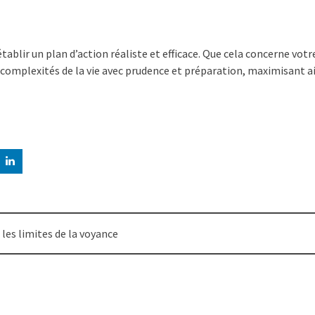
établir un plan d’action réaliste et efficace. Que cela concerne votre
omplexités de la vie avec prudence et préparation, maximisant ai
 les limites de la voyance