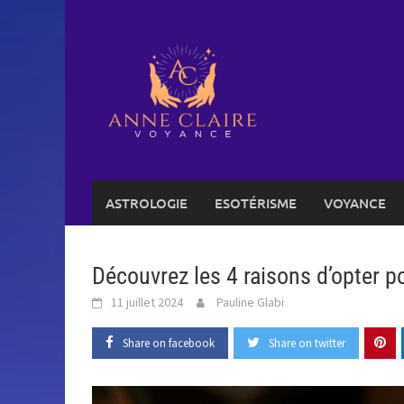
Skip
to
content
ASTROLOGIE
ESOTÉRISME
VOYANCE
Découvrez les 4 raisons d’opter 
11 juillet 2024
Pauline Glabi
Share on facebook
Share on twitter