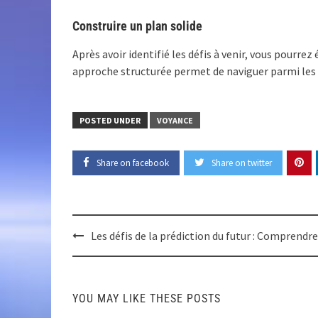
Construire un plan solide
Après avoir identifié les défis à venir, vous pourrez 
approche structurée permet de naviguer parmi les c
POSTED UNDER
VOYANCE
Share on facebook
Share on twitter
Post
Les défis de la prédiction du futur : Comprendre
navigation
YOU MAY LIKE THESE POSTS