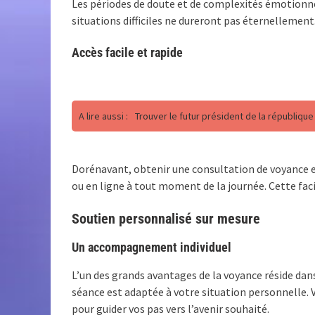
Les périodes de doute et de complexités émotionnel
situations difficiles ne dureront pas éternellemen
Accès facile et rapide
A lire aussi :
Trouver le futur président de la république
Dorénavant, obtenir une consultation de voyance 
ou en ligne à tout moment de la journée. Cette faci
Soutien personnalisé sur mesure
Un accompagnement individuel
L’un des grands avantages de la voyance réside da
séance est adaptée à votre situation personnelle. V
pour guider vos pas vers l’avenir souhaité.