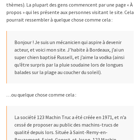
thèmes). La plupart des gens commencent par une page « À
propos » qui les présente aux personnes visitant le site. Cela
pourrait ressembler à quelque chose comme cela :
Bonjour ! Je suis un mécanicien qui aspire à devenir
acteur, et voici mon site. J’habite à Bordeaux, j’ai un
super chien baptisé Russell, et j’aime la vodka (ainsi
qu’être surpris par la pluie soudaine lors de longues
balades sur la plage au coucher du soleil).
…ou quelque chose comme cela :
La société 123 Machin Truc a été créée en 1971, et n’a
cessé de proposer au public des machins-trucs de
qualité depuis lors. Située à Saint-Remy-en-
Bouzemont-Saint-Genest-et-Isson, 123 Machin