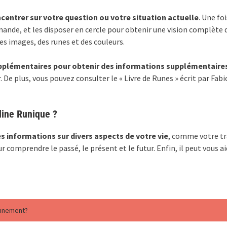
centrer sur votre question ou votre situation actuelle
. Une fo
emande, et les disposer en cercle pour obtenir une vision complète 
es images, des runes et des couleurs.
pplémentaires pour obtenir des informations supplémentaire
. De plus, vous pouvez consulter le « Livre de Runes » écrit par Fab
lline Runique ?
s informations sur divers aspects de votre vie
, comme votre tra
r comprendre le passé, le présent et le futur. Enfin, il peut vous a
onnement?