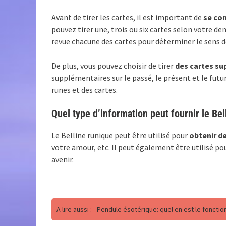
Avant de tirer les cartes, il est important de
se con
pouvez tirer une, trois ou six cartes selon votre d
revue chacune des cartes pour déterminer le sens d
De plus, vous pouvez choisir de tirer
des cartes su
supplémentaires sur le passé, le présent et le futur
runes et des cartes.
Quel type d’information peut fournir le Be
Le Belline runique peut être utilisé pour
obtenir de
votre amour, etc. Il peut également être utilisé pou
avenir.
A lire aussi :
Pendule ésotérique: quel en est le foncti