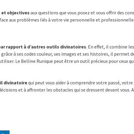
et objectives
aux questions que vous posez et vous offrir des cons
face aux problèmes liés à votre vie personnelle et professionnelle
 rapport à d’autres outils divinatoires
. En effet, il combine l
, grâce à ses codes couleur, ses images et ses histoires, il permet
 utiliser. Le Belline Runique peut être un outil précieux pour ceux qu
l divinatoire
qui peut vous aider à comprendre votre passé, votre 
écisions et à affronter les obstacles qui se dressent devant vous. A