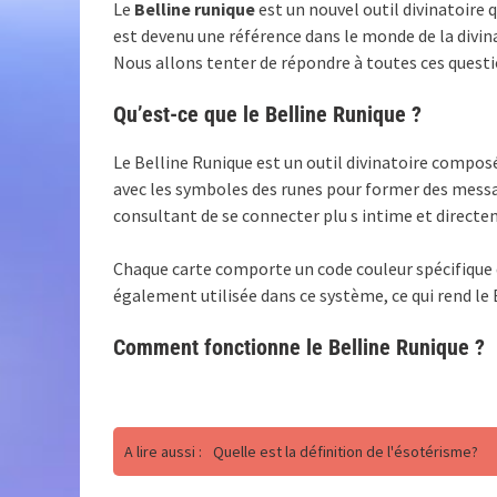
Le
Belline runique
est un nouvel outil divinatoire 
est devenu une référence dans le monde de la divin
Nous allons tenter de répondre à toutes ces questi
Qu’est-ce que le Belline Runique ?
Le Belline Runique est un outil divinatoire compos
avec les symboles des runes pour former des messa
consultant de se connecter plu s intime et directe
Chaque carte comporte un code couleur spécifique
également utilisée dans ce système, ce qui rend le 
Comment fonctionne le Belline Runique ?
A lire aussi :
Quelle est la définition de l'ésotérisme?