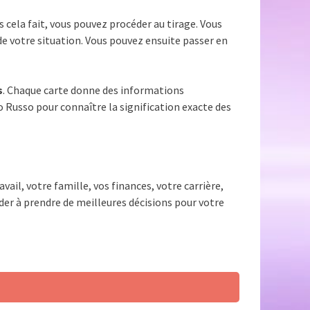
is cela fait, vous pouvez procéder au tirage. Vous
de votre situation. Vous pouvez ensuite passer en
s
. Chaque carte donne des informations
io Russo pour connaître la signification exacte des
vail, votre famille, vos finances, votre carrière,
ider à prendre de meilleures décisions pour votre