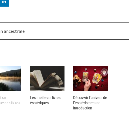
on ancestrale
ation
Les meilleurs livres
Découvrir l’univers de
ue des fuites
ésotériques
l’ésotérisme: une
introduction