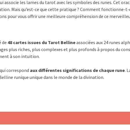
qui associe les lames du tarot avec les symboles des runes. Cet orac
ation. Mais qu’est-ce que cette pratique ? Comment fonctionne-t-e
ons pour vous offrir une meilleure compréhension de ce merveilleux
é de
48 cartes issues du Tarot Belline
associées aux 24 runes alp
ges plus riches, plus complexes et plus profonds à propos du cons
ment à son intuition.
 qui correspond
aux différentes significations de chaque rune
. 
Belline runique unique dans le monde de la divination.