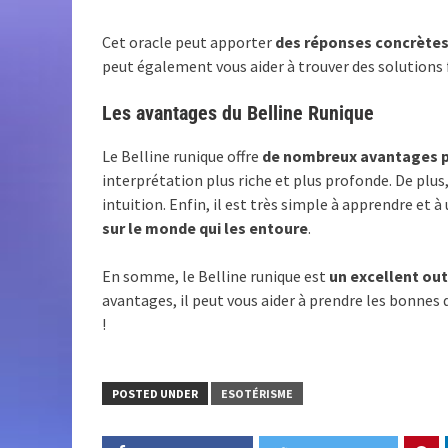
Cet oracle peut apporter
des réponses concrètes 
peut également vous aider à trouver des solutions 
Les avantages du Belline Runique
Le Belline runique offre
de nombreux avantages par
interprétation plus riche et plus profonde. De plus
intuition. Enfin, il est très simple à apprendre et à
sur le monde qui les entoure
.
En somme, le Belline runique est
un excellent outi
avantages, il peut vous aider à prendre les bonnes d
!
POSTED UNDER
ESOTÉRISME