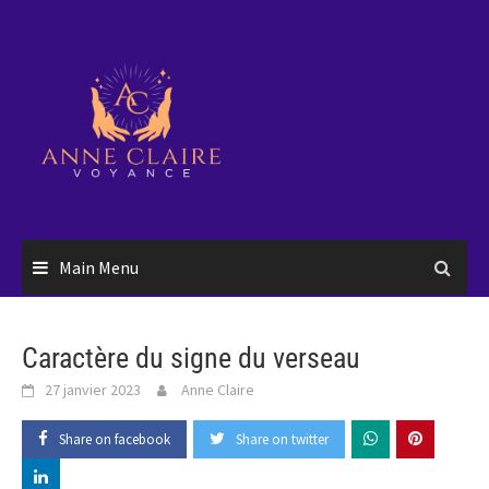
Skip
to
content
Main Menu
Caractère du signe du verseau
27 janvier 2023
Anne Claire
Share on facebook
Share on twitter