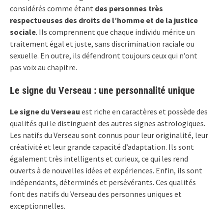
considérés comme étant
des personnes très
respectueuses des droits de l’homme et de la justice
sociale
. Ils comprennent que chaque individu mérite un
traitement égal et juste, sans discrimination raciale ou
sexuelle. En outre, ils défendront toujours ceux qui n’ont
pas voix au chapitre.
Le signe du Verseau : une personnalité unique
Le signe du Verseau
est riche en caractères et possède des
qualités qui le distinguent des autres signes astrologiques.
Les natifs du Verseau sont connus pour leur originalité, leur
créativité et leur grande capacité d’adaptation. Ils sont
également très intelligents et curieux, ce qui les rend
ouverts à de nouvelles idées et expériences. Enfin, ils sont
indépendants, déterminés et persévérants. Ces qualités
font des natifs du Verseau des personnes uniques et
exceptionnelles.