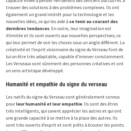
capacité innée à penser «en dehors des sentiers battus» et à
trouver des solutions à des problèmes complexes. Ils ont
également un grand intérêt pour la technologie et les
nouvelles idées, ce qui les aide à
se tenir au courant des
dernières tendances
. En outre, leur imagination est
illimitée et ils sont ouverts aux nouvelles perspectives; ce
qui leur permet de voir les choses sous un angle différent. La
créativité et l’esprit visionnaire du signe du Verseau font de
lui un être très adaptable, capable d’innover constamment.
Les Verseaux sont sûrement des personnes créatives et ont
un sens artistique développé.
Humanité et empathie du signe du verseau
Les natifs du signe du Verseau sont généralement connus
pour
leur humanité et leur empathie
. Ils sont des êtres
très intelligents, qui savent apprécier les autres et qui ont
une grande capacité à se mettre à la place des autres. Ils
sont très ouverts d’esprit et sont prêts à écouter les points