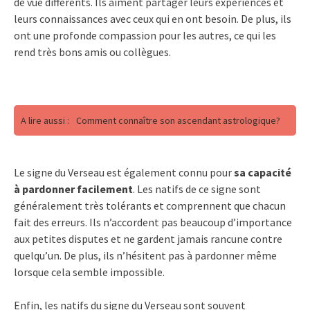
de vue différents. Ils aiment partager leurs expériences et
leurs connaissances avec ceux qui en ont besoin. De plus, ils
ont une profonde compassion pour les autres, ce qui les
rend très bons amis ou collègues.
A lire aussi :
Comment connaître son ascendant astrologique?
Le signe du Verseau est également connu pour
sa capacité
à pardonner facilement
. Les natifs de ce signe sont
généralement très tolérants et comprennent que chacun
fait des erreurs. Ils n’accordent pas beaucoup d’importance
aux petites disputes et ne gardent jamais rancune contre
quelqu’un. De plus, ils n’hésitent pas à pardonner même
lorsque cela semble impossible.
Enfin, les natifs du signe du Verseau sont souvent